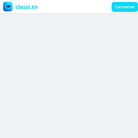
classi.tn
Connexion