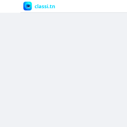
classi.tn