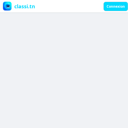
classi.tn
Connexion