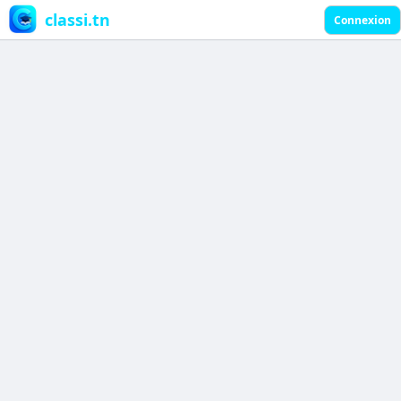
classi.tn
Connexion