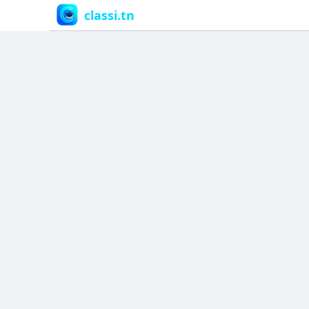
classi.tn