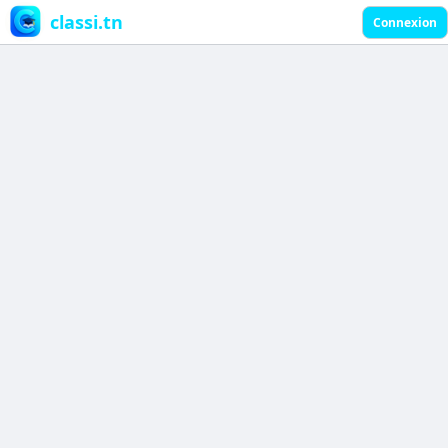
classi.tn
Connexion