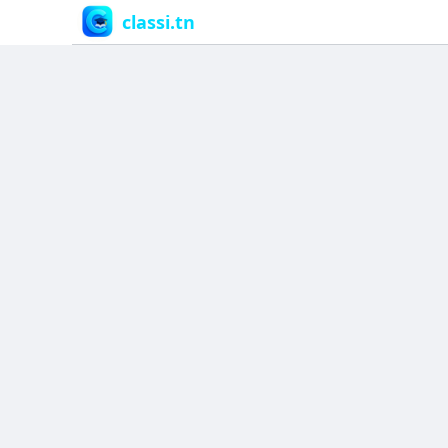
classi.tn