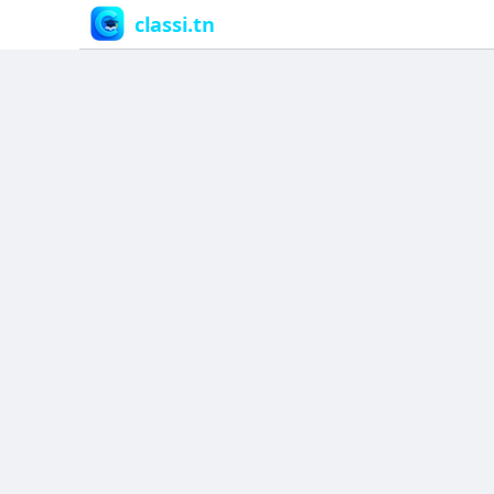
classi.tn