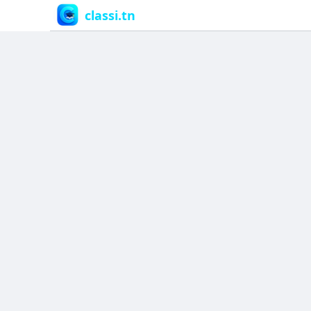
classi.tn