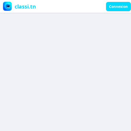
classi.tn
Connexion