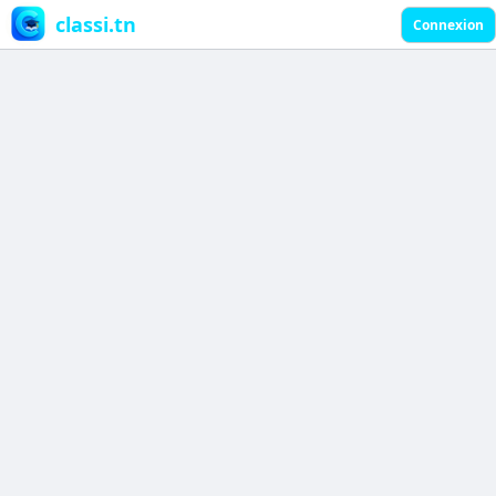
classi.tn
Connexion