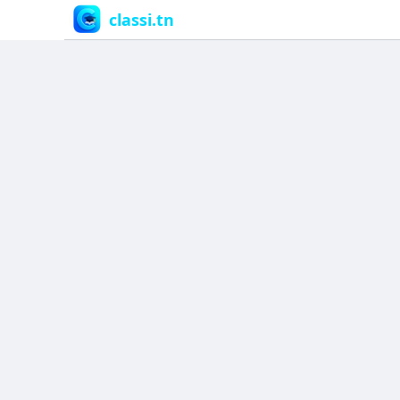
classi.tn