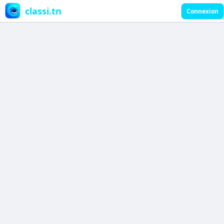
classi.tn
Connexion