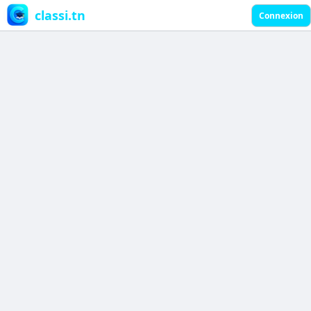
classi.tn
Connexion