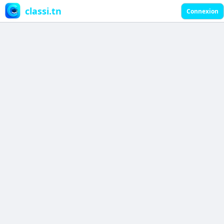
classi.tn
Connexion