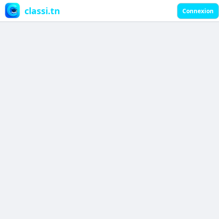
classi.tn
Connexion