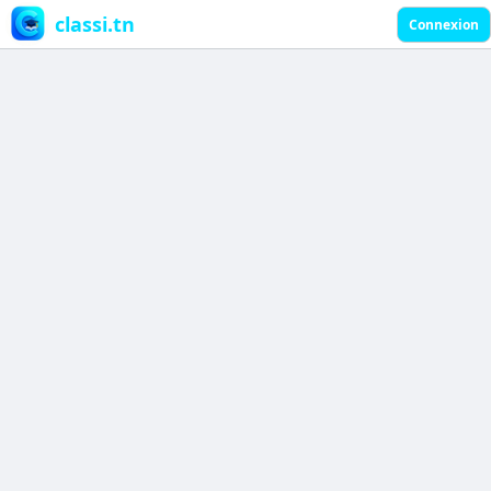
classi.tn
Connexion