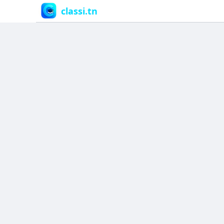
classi.tn