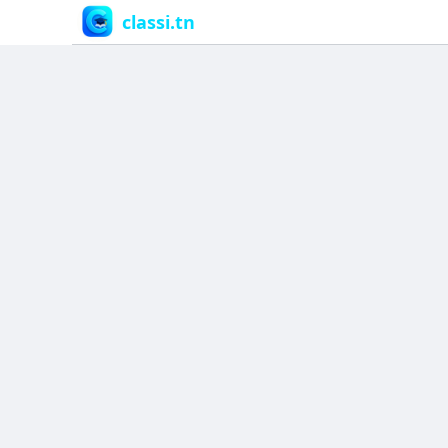
classi.tn