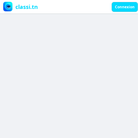
classi.tn
Connexion