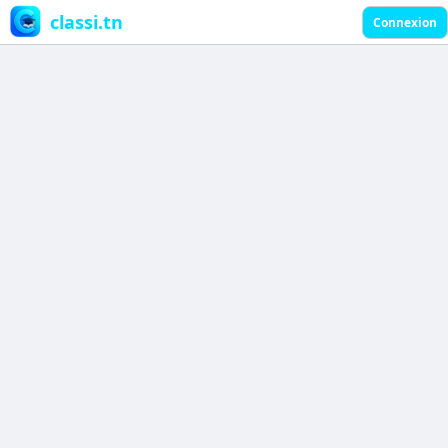
classi.tn
Connexion