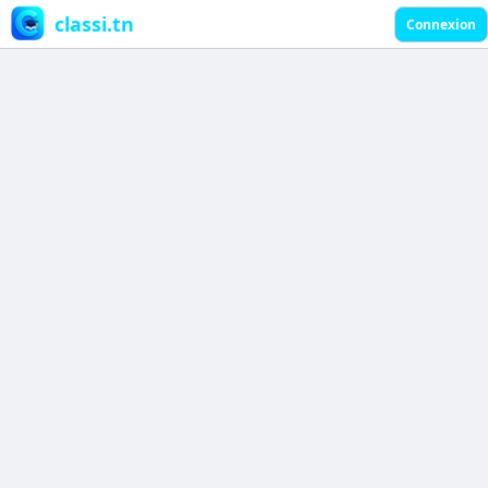
classi.tn
Connexion