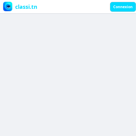
classi.tn
Connexion