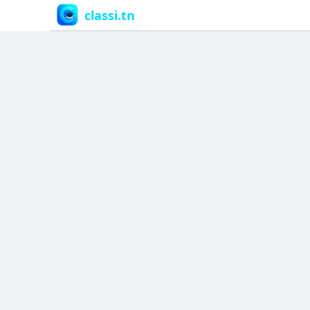
classi.tn