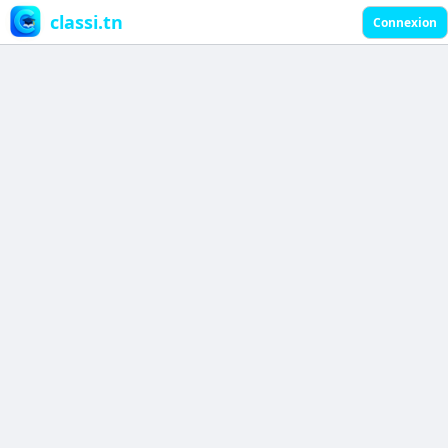
classi.tn
Connexion