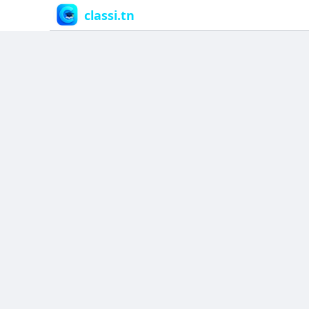
classi.tn