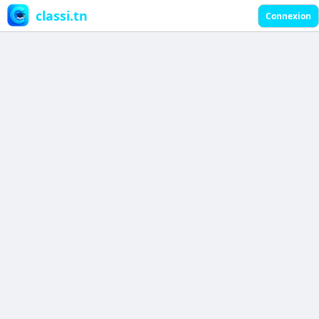
classi.tn
Connexion