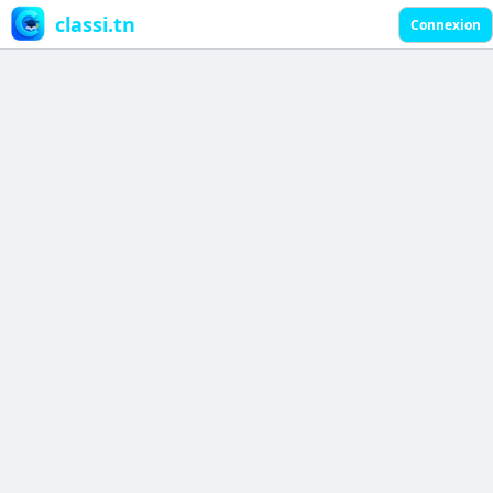
classi.tn
Connexion