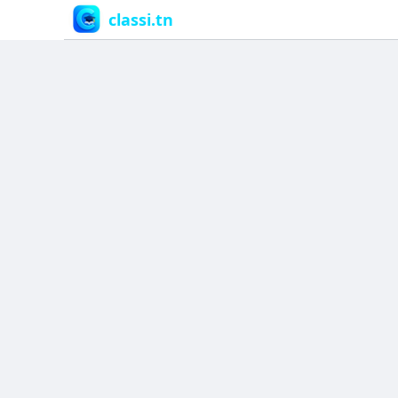
classi.tn