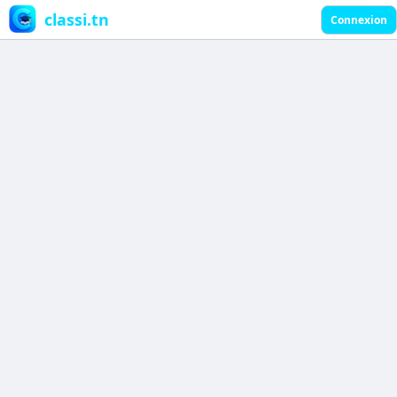
classi.tn
Connexion