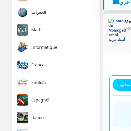
أخرى
الجغرافيا
2
Math
Informatique
Français
English
 مطلوب
Espagnol
Italien