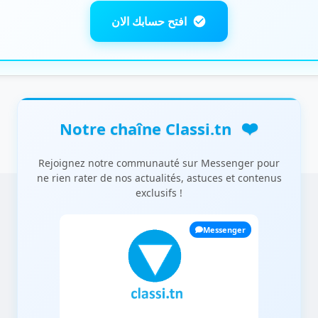
افتح حسابك الان
❤️
Notre chaîne Classi.tn
Rejoignez notre communauté sur Messenger pour
ne rien rater de nos actualités, astuces et contenus
exclusifs !
Messenger