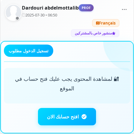
Dardouri abdelmottalib
PROF
⋯
2025-07-30 • 06:50
Français
منشور خاص بالمشتركين
تسجيل الدخول مطلوب
🔐 لمشاهدة المحتوى يجب عليك فتح حساب في
الموقع
افتح حسابك الان