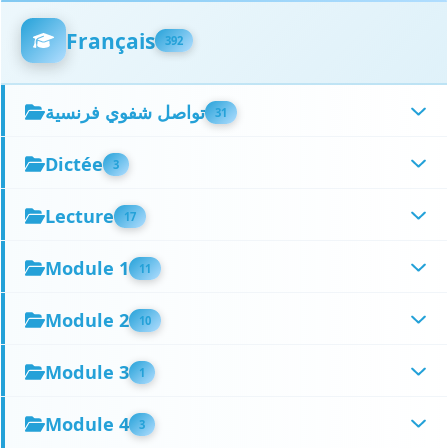
Français
392
تواصل شفوي فرنسية
31
Dictée
3
Lecture
17
Module 1
11
Module 2
10
Module 3
1
Module 4
3