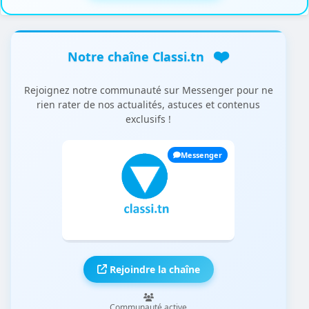
❤️
Notre chaîne Classi.tn
Rejoignez notre communauté sur Messenger pour ne
rien rater de nos actualités, astuces et contenus
exclusifs !
Messenger
Rejoindre la chaîne
Communauté active