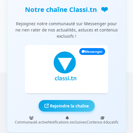
❤️
Notre chaîne Classi.tn
Rejoignez notre communauté sur Messenger pour
ne rien rater de nos actualités, astuces et contenus
exclusifs !
Messenger
Rejoindre la chaîne
Communauté active
Notifications exclusives
Contenus éducatifs