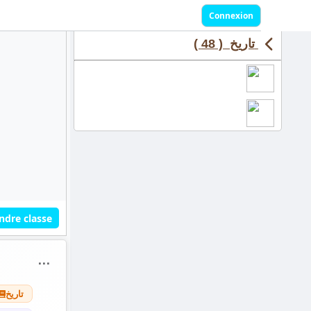
Connexion
تاريخ ( 48 )
ndre classe
⋯
تاريخ