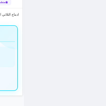
منشو
ادماج الثلاثي 