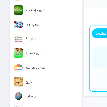
تربية إسلامية
Français
 مطلوب
English
تربية مدنية
تمارين تفاعلية
تاريخ
جغرافيا