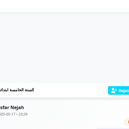
السنة الخامسة ابتدائ
Rejoi
sfar Nejah
025-05-17 • 23:29