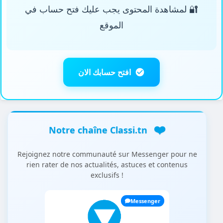
🔐 لمشاهدة المحتوى يجب عليك فتح حساب في
الموقع
افتح حسابك الان
❤️
Notre chaîne Classi.tn
Rejoignez notre communauté sur Messenger pour ne
rien rater de nos actualités, astuces et contenus
exclusifs !
Messenger