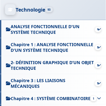
Technologie
93
ANALYSE FONCTIONNELLE D'UN
4
SYSTÈME TECHNIQUE
Chapitre 1 : ANALYSE FONCTIONNELLE
0
D'UN SYSTÈME TECHNIQUE
2- DÉFINITION GRAPHIQUE D’UN OBJET
0
TECHNIQUE
Chapitre 3 : LES LIAISONS
0
MÉCANIQUES
Chapitre 4 : SYSTÈME COMBINATOIRE
1