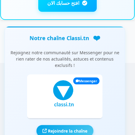
افتح حسابك الان
❤️
Notre chaîne Classi.tn
Rejoignez notre communauté sur Messenger pour ne
rien rater de nos actualités, astuces et contenus
exclusifs !
Messenger
Rejoindre la chaîne