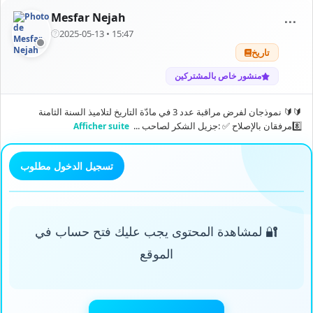
Mesfar Nejah
⋯
2025-05-13 • 15:47
تاريخ
منشور خاص بالمشتركين
🔰🔰 نموذجان لفرض مراقبة عدد 3 في مادّة التاريخ لتلاميذ السنة الثامنة
8️⃣مرفقان بالإصلاح ✅ :جزيل الشكر لصاحب ...
Afficher suite
تسجيل الدخول مطلوب
🔐 لمشاهدة المحتوى يجب عليك فتح حساب في
الموقع