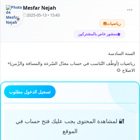
Mesfar Nejah
⋯
2025-05-13 • 15:43
رياضيات
منشور خاص بالمشتركين
السنة السادسة
رياضيات (أوظّف التّناسب في حساب معدّل السّرعة والمسافة والزّمن)+
الاصلاح 🌻
تسجيل الدخول مطلوب
🔐 لمشاهدة المحتوى يجب عليك فتح حساب في
الموقع