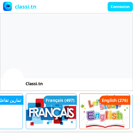
classi.tn
Connexion
Classi.tn
English (276)
Français (497)
تمارين تفاعلي