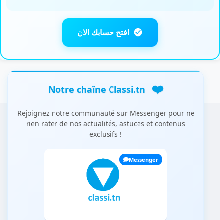
افتح حسابك الان
❤️
Notre chaîne Classi.tn
Rejoignez notre communauté sur Messenger pour ne
rien rater de nos actualités, astuces et contenus
exclusifs !
Messenger