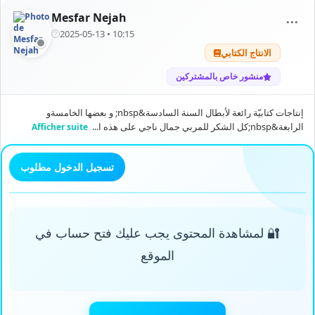
Mesfar Nejah
⋯
2025-05-13 • 10:15
الانتاج الكتابي
منشور خاص بالمشتركين
إنتاجات كتابيّة رائعة لأبطال السنة السادسة&nbsp; و بعضها الخامسةو
الرابعة&nbsp;كل الشكر للمربي جمال ناجي على هذه ا...
Afficher suite
تسجيل الدخول مطلوب
🔐 لمشاهدة المحتوى يجب عليك فتح حساب في
الموقع