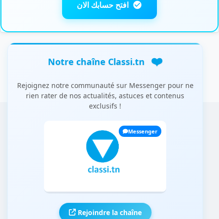
افتح حسابك الان
❤️
Notre chaîne Classi.tn
Rejoignez notre communauté sur Messenger pour ne
rien rater de nos actualités, astuces et contenus
exclusifs !
Messenger
Rejoindre la chaîne