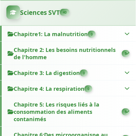
Sciences SVT
40
Chapitre1: La malnutrition
0
Chapitre 2: Les besoins nutritionnels
0
de l'homme
Chapitre 3: La digestion
0
Chapitre 4: La respiration
0
Chapitre 5: Les risques liés à la
consommation des aliments
0
contanimés
Chapitre 6:Des microorganispe au