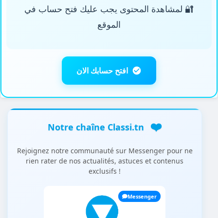
🔐 لمشاهدة المحتوى يجب عليك فتح حساب في
الموقع
افتح حسابك الان
❤️
Notre chaîne Classi.tn
Rejoignez notre communauté sur Messenger pour ne
rien rater de nos actualités, astuces et contenus
exclusifs !
Messenger