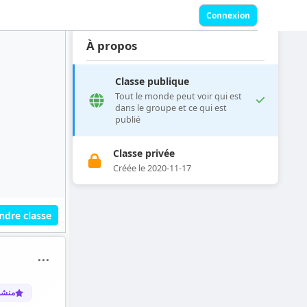
Connexion
À propos
Classe publique
Tout le monde peut voir qui est
dans le groupe et ce qui est
publié
Classe privée
Créée le 2020-11-17
ndre classe
⋯
منشو