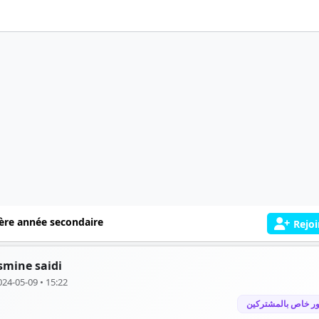
ère année secondaire
Rejoi
smine saidi
024-05-09 • 15:22
ر خاص بالمشتركين