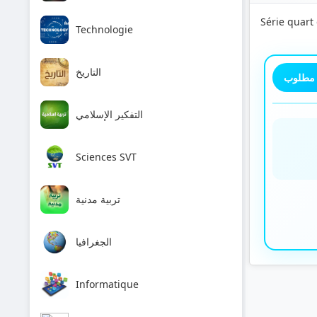
Série quart
Technologie
التاريخ
 مطلوب
التفكير الإسلامي
Sciences SVT
تربية مدنية
الجغرافيا
Informatique