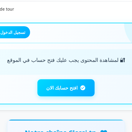
 de tour
تسجيل الدخول
🔐 لمشاهدة المحتوى يجب عليك فتح حساب في الموقع
افتح حسابك الان
❤️