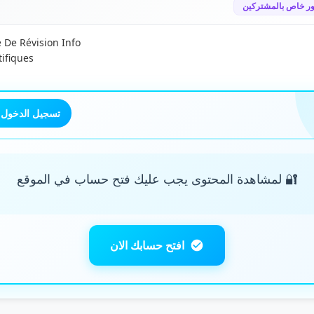
ر خاص بالمشتركين
 De Révision Info
tifiques
تسجيل الدخول
🔐 لمشاهدة المحتوى يجب عليك فتح حساب في الموقع
افتح حسابك الان