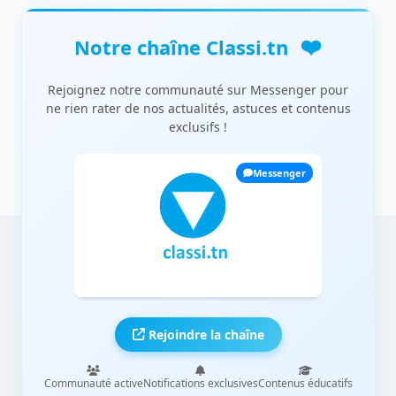
❤️
Notre chaîne Classi.tn
Rejoignez notre communauté sur Messenger pour
ne rien rater de nos actualités, astuces et contenus
exclusifs !
Messenger
Rejoindre la chaîne
Communauté active
Notifications exclusives
Contenus éducatifs