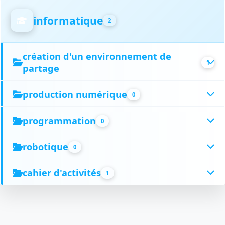
informatique
2
création d'un environnement de
1
partage
production numérique
0
programmation
0
robotique
0
cahier d'activités
1