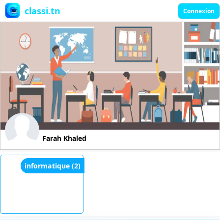
classi.tn
Connexion
Farah Khaled
informatique (2)