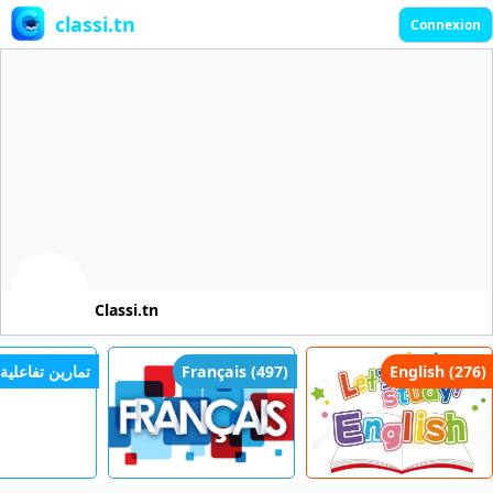
classi.tn
Connexion
Classi.tn
تمارين تفاعلية )
Français (497)
English (276)