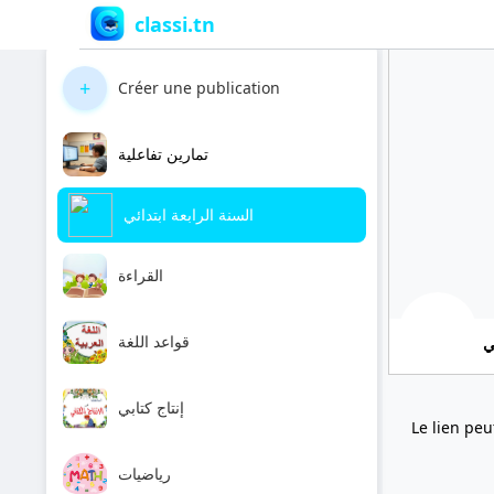
classi.tn
+
Créer une publication
تمارين تفاعلية
السنة الرابعة ابتدائي
القراءة
قواعد اللغة
ي
إنتاج كتابي
Le lien peu
رياضيات