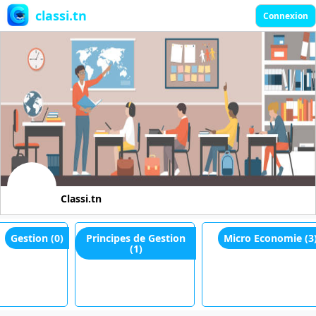
classi.tn
Connexion
Classi.tn
Gestion (0)
Principes de Gestion
Micro Economie (3)
(1)