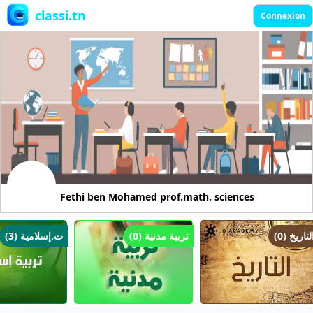
classi.tn
Connexion
Fethi ben Mohamed prof.math. sciences
التاريخ (0)
تربية مدنية (0)
ت.إسلامية (3)