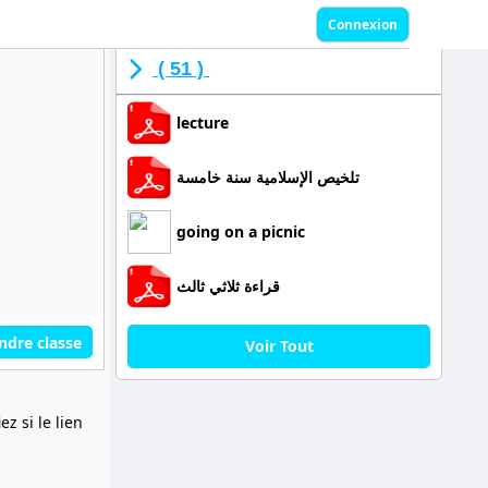
Connexion
( 51 )
lecture
تلخيص الإسلامية سنة خامسة
going on a picnic
قراءة ثلاثي ثالث
ndre classe
Voir Tout
z si le lien