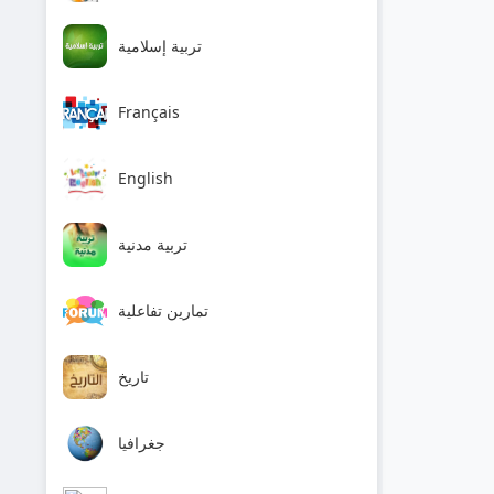
تربية إسلامية
Français
English
تربية مدنية
تمارين تفاعلية
تاريخ
جغرافيا